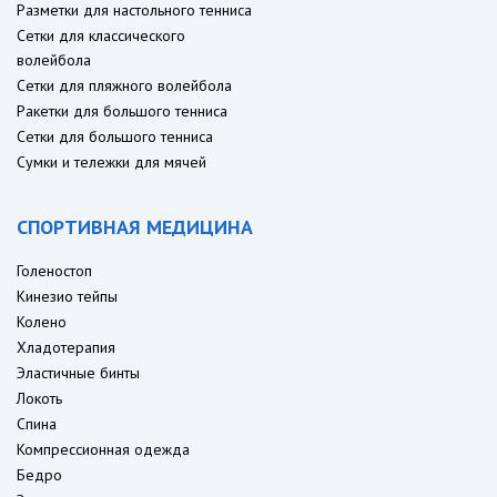
Разметки для настольного тенниса
Сетки для классического
волейбола
Сетки для пляжного волейбола
Ракетки для большого тенниса
Сетки для большого тенниса
Сумки и тележки для мячей
СПОРТИВНАЯ МЕДИЦИНА
Голеностоп
Кинезио тейпы
Колено
Хладотерапия
Эластичные бинты
Локоть
Спина
Компрессионная одежда
Бедро