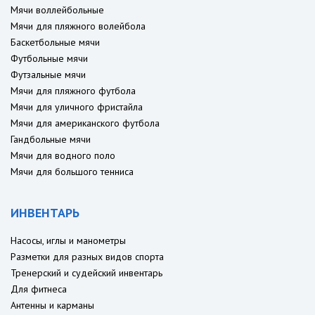
Мячи воллейбольные
Мячи для пляжного волейбола
Баскетбольные мячи
Футбольные мячи
Футзальные мячи
Мячи для пляжного футбола
Мячи для уличного фристайла
Мячи для американского футбола
Гандбольные мячи
Мячи для водного поло
Мячи для большого тенниса
ИНВЕНТАРЬ
Насосы, иглы и манометры
Разметки для разных видов спорта
Тренерский и судейский инвентарь
Для фитнеса
Антенны и карманы