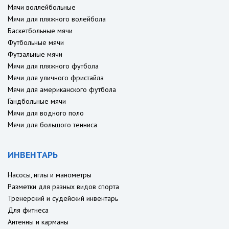
Мячи воллейбольные
Мячи для пляжного волейбола
Баскетбольные мячи
Футбольные мячи
Футзальные мячи
Мячи для пляжного футбола
Мячи для уличного фристайла
Мячи для американского футбола
Гандбольные мячи
Мячи для водного поло
Мячи для большого тенниса
ИНВЕНТАРЬ
Насосы, иглы и манометры
Разметки для разных видов спорта
Тренерский и судейский инвентарь
Для фитнеса
Антенны и карманы