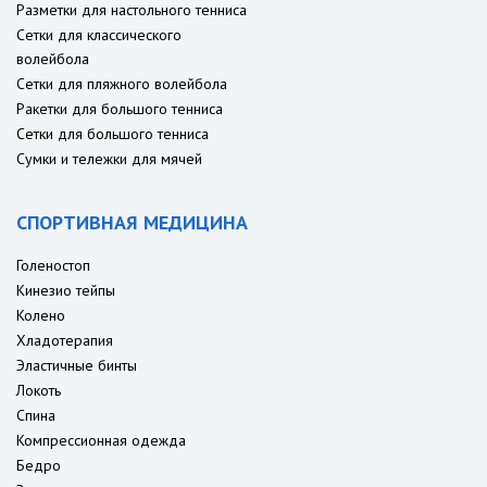
Разметки для настольного тенниса
Сетки для классического
волейбола
Сетки для пляжного волейбола
Ракетки для большого тенниса
Сетки для большого тенниса
Сумки и тележки для мячей
СПОРТИВНАЯ МЕДИЦИНА
Голеностоп
Кинезио тейпы
Колено
Хладотерапия
Эластичные бинты
Локоть
Спина
Компрессионная одежда
Бедро