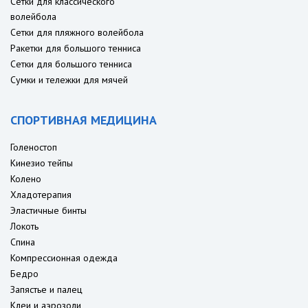
Сетки для классического
волейбола
Сетки для пляжного волейбола
Ракетки для большого тенниса
Сетки для большого тенниса
Сумки и тележки для мячей
СПОРТИВНАЯ МЕДИЦИНА
Голеностоп
Кинезио тейпы
Колено
Хладотерапия
Эластичные бинты
Локоть
Спина
Компрессионная одежда
Бедро
Запястье и палец
Клеи и аэрозоли