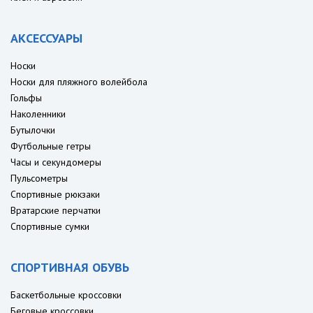
АКСЕССУАРЫ
Носки
Носки для пляжного волейбола
Гольфы
Наколенники
Бутылочки
Футбольные гетры
Часы и секундомеры
Пульсометры
Спортивные рюкзаки
Вратарские перчатки
Спортивные сумки
СПОРТИВНАЯ ОБУВЬ
Баскетбольные кроссовки
Беговые кроссовки