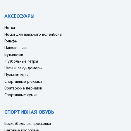
АКСЕССУАРЫ
Носки
Носки для пляжного волейбола
Гольфы
Наколенники
Бутылочки
Футбольные гетры
Часы и секундомеры
Пульсометры
Спортивные рюкзаки
Вратарские перчатки
Спортивные сумки
СПОРТИВНАЯ ОБУВЬ
Баскетбольные кроссовки
Беговые кроссовки