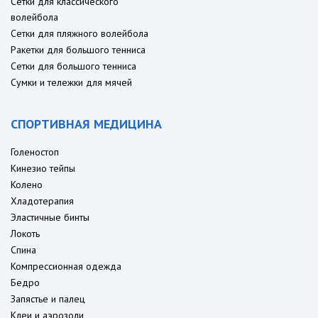
Сетки для классического
волейбола
Сетки для пляжного волейбола
Ракетки для большого тенниса
Сетки для большого тенниса
Сумки и тележки для мячей
СПОРТИВНАЯ МЕДИЦИНА
Голеностоп
Кинезио тейпы
Колено
Хладотерапия
Эластичные бинты
Локоть
Спина
Компрессионная одежда
Бедро
Запястье и палец
Клеи и аэрозоли