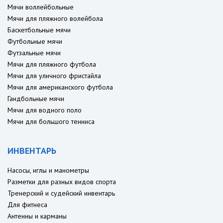
Мячи воллейбольные
Мячи для пляжного волейбола
Баскетбольные мячи
Футбольные мячи
Футзальные мячи
Мячи для пляжного футбола
Мячи для уличного фристайла
Мячи для американского футбола
Гандбольные мячи
Мячи для водного поло
Мячи для большого тенниса
ИНВЕНТАРЬ
Насосы, иглы и манометры
Разметки для разных видов спорта
Тренерский и судейский инвентарь
Для фитнеса
Антенны и карманы