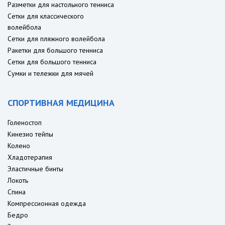
Разметки для настольного тенниса
Сетки для классического
волейбола
Сетки для пляжного волейбола
Ракетки для большого тенниса
Сетки для большого тенниса
Сумки и тележки для мячей
СПОРТИВНАЯ МЕДИЦИНА
Голеностоп
Кинезио тейпы
Колено
Хладотерапия
Эластичные бинты
Локоть
Спина
Компрессионная одежда
Бедро