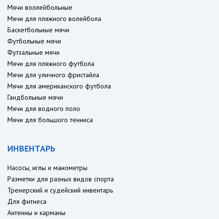
Мячи воллейбольные
Мячи для пляжного волейбола
Баскетбольные мячи
Футбольные мячи
Футзальные мячи
Мячи для пляжного футбола
Мячи для уличного фристайла
Мячи для американского футбола
Гандбольные мячи
Мячи для водного поло
Мячи для большого тенниса
ИНВЕНТАРЬ
Насосы, иглы и манометры
Разметки для разных видов спорта
Тренерский и судейский инвентарь
Для фитнеса
Антенны и карманы