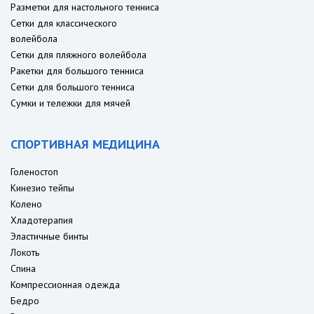
Разметки для настольного тенниса
Сетки для классического
волейбола
Сетки для пляжного волейбола
Ракетки для большого тенниса
Сетки для большого тенниса
Сумки и тележки для мячей
СПОРТИВНАЯ МЕДИЦИНА
Голеностоп
Кинезио тейпы
Колено
Хладотерапия
Эластичные бинты
Локоть
Спина
Компрессионная одежда
Бедро