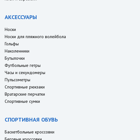
АКСЕССУАРЫ
Носки
Носки для пляжного волейбола
Гольфы
Наколенники
Бутылочки
Футбольные гетры
Часы и секундомеры
Пульсометры
Спортивные рюкзаки
Вратарские перчатки
Спортивные сумки
СПОРТИВНАЯ ОБУВЬ
Баскетбольные кроссовки
Беговые кроссовки