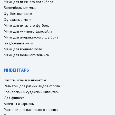
Мячи для пляжного волейбола
Баскетбольные мячи
Футбольные мячи
Футзальные мячи
Мячи для пляжного футбола
Мячи для уличного фристайла
Мячи для американского футбола
Гандбольные мячи
Мячи для водного поло
Мячи для большого тенниса
ИНВЕНТАРЬ
Насосы, иглы и манометры
Разметки для разных видов спорта
Тренерский и судейский инвентарь
Для фитнеса
Антенны и карманы
Разметки для настольного тенниса