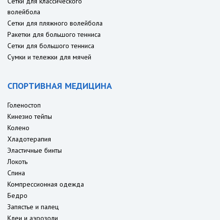
Сетки для классического
волейбола
Сетки для пляжного волейбола
Ракетки для большого тенниса
Сетки для большого тенниса
Сумки и тележки для мячей
СПОРТИВНАЯ МЕДИЦИНА
Голеностоп
Кинезио тейпы
Колено
Хладотерапия
Эластичные бинты
Локоть
Спина
Компрессионная одежда
Бедро
Запястье и палец
Клеи и аэрозоли