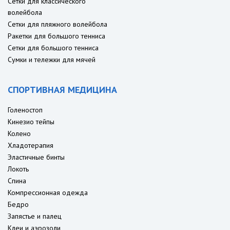
Сетки для классического
волейбола
Сетки для пляжного волейбола
Ракетки для большого тенниса
Сетки для большого тенниса
Сумки и тележки для мячей
СПОРТИВНАЯ МЕДИЦИНА
Голеностоп
Кинезио тейпы
Колено
Хладотерапия
Эластичные бинты
Локоть
Спина
Компрессионная одежда
Бедро
Запястье и палец
Клеи и аэрозоли