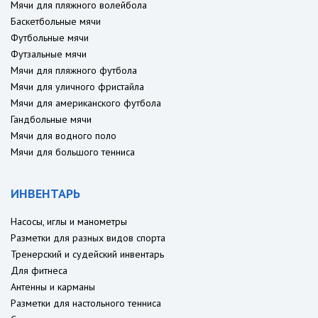
Мячи для пляжного волейбола
Баскетбольные мячи
Футбольные мячи
Футзальные мячи
Мячи для пляжного футбола
Мячи для уличного фристайла
Мячи для американского футбола
Гандбольные мячи
Мячи для водного поло
Мячи для большого тенниса
ИНВЕНТАРЬ
Насосы, иглы и манометры
Разметки для разных видов спорта
Тренерский и судейский инвентарь
Для фитнеса
Антенны и карманы
Разметки для настольного тенниса