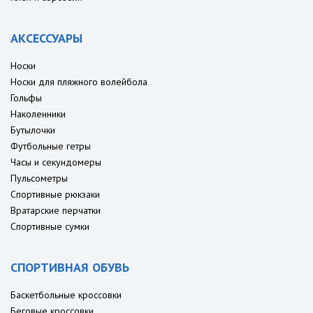
АКСЕССУАРЫ
Носки
Носки для пляжного волейбола
Гольфы
Наколенники
Бутылочки
Футбольные гетры
Часы и секундомеры
Пульсометры
Спортивные рюкзаки
Вратарские перчатки
Спортивные сумки
СПОРТИВНАЯ ОБУВЬ
Баскетбольные кроссовки
Беговые кроссовки