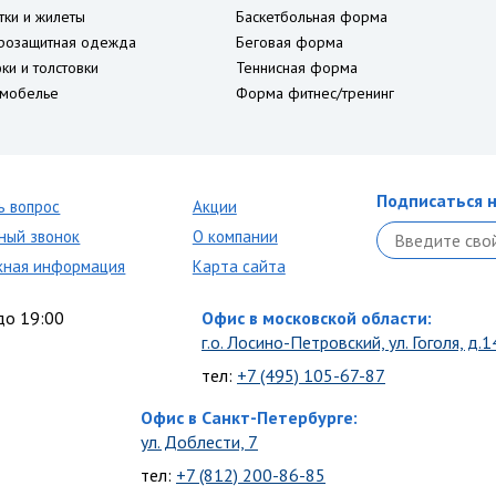
тки и жилеты
Баскетбольная форма
розащитная одежда
Беговая форма
ки и толстовки
Теннисная форма
мобелье
Форма фитнес/тренинг
Подписаться н
ь вопрос
Акции
ный звонок
О компании
кная информация
Карта сайта
до 19:00
Офис в московской области:
г.о. Лосино-Петровский, ул. Гоголя, д.1
тел:
+7 (495) 105-67-87
Офис в Санкт-Петербурге:
ул. Доблести, 7
тел:
+7 (812) 200-86-85