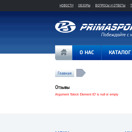
НОВОСТИ
ОБЗОРЫ
ВОПРОСЫ И ОТВЕТЫ
О НАС
КАТАЛОГ
Главная
Отзывы
Argument 'Iblock Element ID' is null or empty