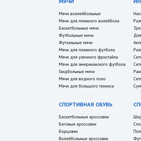
МЯЧИ
ИН
Мячи воллейбольные
Нас
Мячи для пляжного волейбола
Раз
Баскетбольные мячи
Тре
Футбольные мячи
Для
Футзальные мячи
Ант
Мячи для пляжного футбола
Раз
Мячи для уличного фристайла
Сет
Мячи для американского футбола
Сет
Гандбольные мячи
Рак
Мячи для водного поло
Сет
Мячи для большого тенниса
Сум
СПОРТИВНАЯ ОБУВЬ
СП
Баскетбольные кроссовки
Шо
Беговые кроссовки
Спо
Борцовки
Пол
Волейбольные кроссовки
Фут