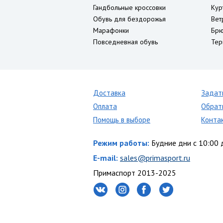
Гандбольные кроссовки
Кур
Обувь для бездорожья
Вет
Марафонки
Брю
Повседневная обувь
Тер
Доставка
Задат
Оплата
Обрат
Помощь в выборе
Конта
Режим работы:
Будние дни с 10:00 
E-mail:
sales@primasport.ru
Примаспорт 2013-2025