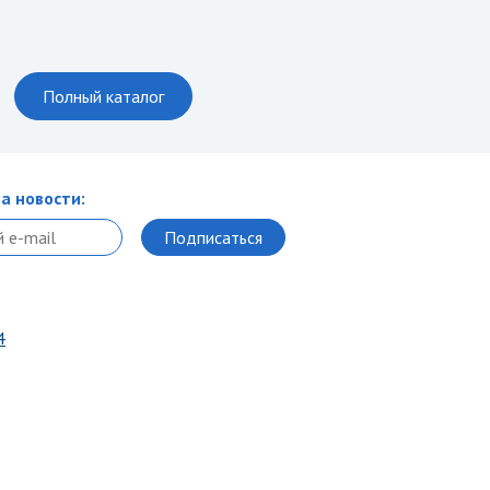
Полный каталог
а новости:
4