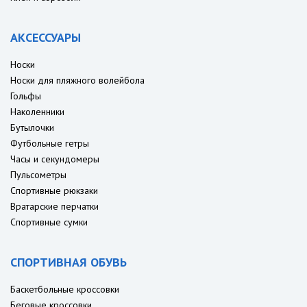
АКСЕССУАРЫ
Носки
Носки для пляжного волейбола
Гольфы
Наколенники
Бутылочки
Футбольные гетры
Часы и секундомеры
Пульсометры
Спортивные рюкзаки
Вратарские перчатки
Спортивные сумки
СПОРТИВНАЯ ОБУВЬ
Баскетбольные кроссовки
Беговые кроссовки