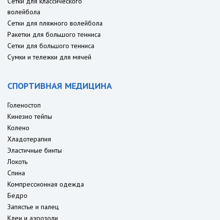
Сетки для классического
волейбола
Сетки для пляжного волейбола
Ракетки для большого тенниса
Сетки для большого тенниса
Сумки и тележки для мячей
СПОРТИВНАЯ МЕДИЦИНА
Голеностоп
Кинезио тейпы
Колено
Хладотерапия
Эластичные бинты
Локоть
Спина
Компрессионная одежда
Бедро
Запястье и палец
Клеи и аэрозоли