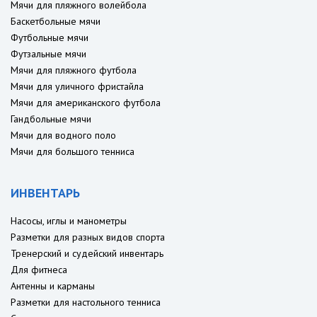
Мячи для пляжного волейбола
Баскетбольные мячи
Футбольные мячи
Футзальные мячи
Мячи для пляжного футбола
Мячи для уличного фристайла
Мячи для американского футбола
Гандбольные мячи
Мячи для водного поло
Мячи для большого тенниса
ИНВЕНТАРЬ
Насосы, иглы и манометры
Разметки для разных видов спорта
Тренерский и судейский инвентарь
Для фитнеса
Антенны и карманы
Разметки для настольного тенниса