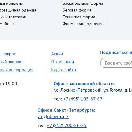
тки и жилеты
Баскетбольная форма
розащитная одежда
Беговая форма
ки и толстовки
Теннисная форма
мобелье
Форма фитнес/тренинг
Подписаться н
ь вопрос
Акции
ный звонок
О компании
кная информация
Карта сайта
до 19:00
Офис в московской области:
г.о. Лосино-Петровский, ул. Гоголя, д.1
тел:
+7 (495) 105-67-87
Офис в Санкт-Петербурге:
ул. Доблести, 7
тел:
+7 (812) 200-86-85