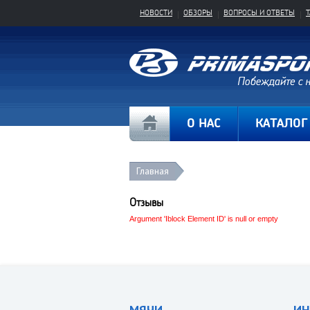
НОВОСТИ
ОБЗОРЫ
ВОПРОСЫ И ОТВЕТЫ
О НАС
КАТАЛОГ
Главная
Отзывы
Argument 'Iblock Element ID' is null or empty
МЯЧИ
ИН