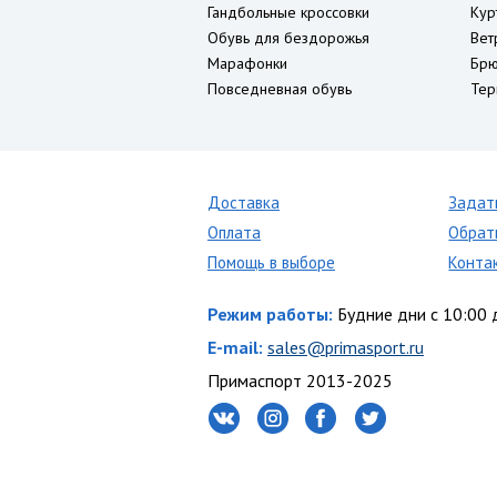
Гандбольные кроссовки
Кур
Обувь для бездорожья
Вет
Марафонки
Брю
Повседневная обувь
Тер
Доставка
Задат
Оплата
Обрат
Помощь в выборе
Конта
Режим работы:
Будние дни с 10:00 
E-mail:
sales@primasport.ru
Примаспорт 2013-2025