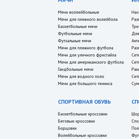
Мячи воллейбольные
Нас
Мячи для пляжного волейбола
Раз
Баскетбольные мячи
Тре
Футбольные мячи
Для
Футзальные мячи
Ант
Мячи для пляжного футбола
Раз
Мячи для уличного фристайла
Сет
Мячи для американского футбола
Сет
Гандбольные мячи
Рак
Мячи для водного поло
Сет
Мячи для большого тенниса
Сум
СПОРТИВНАЯ ОБУВЬ
СП
Баскетбольные кроссовки
Шо
Беговые кроссовки
Спо
Борцовки
Пол
Волейбольные кроссовки
Фут