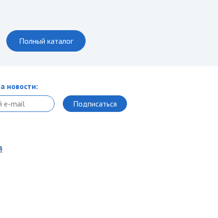
Полный каталог
а новости:
4