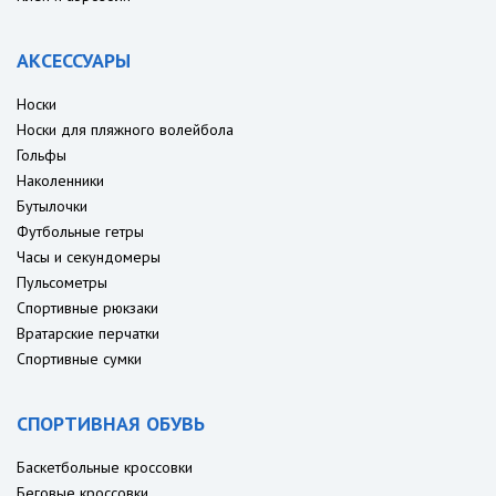
АКСЕССУАРЫ
Носки
Носки для пляжного волейбола
Гольфы
Наколенники
Бутылочки
Футбольные гетры
Часы и секундомеры
Пульсометры
Спортивные рюкзаки
Вратарские перчатки
Спортивные сумки
СПОРТИВНАЯ ОБУВЬ
Баскетбольные кроссовки
Беговые кроссовки