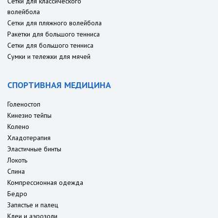
Сетки для классического
волейбола
Сетки для пляжного волейбола
Ракетки для большого тенниса
Сетки для большого тенниса
Сумки и тележки для мячей
СПОРТИВНАЯ МЕДИЦИНА
Голеностоп
Кинезио тейпы
Колено
Хладотерапия
Эластичные бинты
Локоть
Спина
Компрессионная одежда
Бедро
Запястье и палец
Клеи и аэрозоли