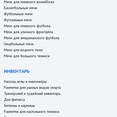
Мячи для пляжного волейбола
Баскетбольные мячи
Футбольные мячи
Футзальные мячи
Мячи для пляжного футбола
Мячи для уличного фристайла
Мячи для американского футбола
Гандбольные мячи
Мячи для водного поло
Мячи для большого тенниса
ИНВЕНТАРЬ
Насосы, иглы и манометры
Разметки для разных видов спорта
Тренерский и судейский инвентарь
Для фитнеса
Антенны и карманы
Разметки для настольного тенниса