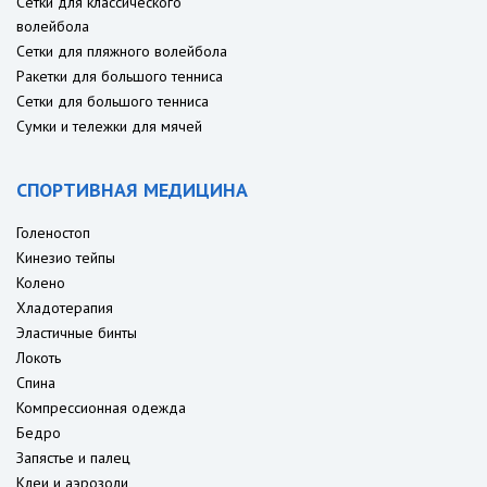
Сетки для классического
волейбола
Сетки для пляжного волейбола
Ракетки для большого тенниса
Сетки для большого тенниса
Сумки и тележки для мячей
СПОРТИВНАЯ МЕДИЦИНА
Голеностоп
Кинезио тейпы
Колено
Хладотерапия
Эластичные бинты
Локоть
Спина
Компрессионная одежда
Бедро
Запястье и палец
Клеи и аэрозоли