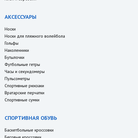
АКСЕССУАРЫ
Носки
Носки для пляжного волейбола
Гольфы
Наколенники
Бутылочки
Футбольные гетры
Часы и секундомеры
Пульсометры
Спортивные рюкзаки
Вратарские перчатки
Спортивные сумки
СПОРТИВНАЯ ОБУВЬ
Баскетбольные кроссовки
Беговые кроссовки