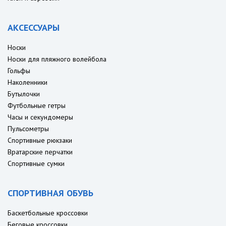
АКСЕССУАРЫ
Носки
Носки для пляжного волейбола
Гольфы
Наколенники
Бутылочки
Футбольные гетры
Часы и секундомеры
Пульсометры
Спортивные рюкзаки
Вратарские перчатки
Спортивные сумки
СПОРТИВНАЯ ОБУВЬ
Баскетбольные кроссовки
Беговые кроссовки