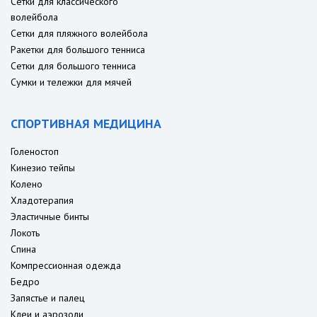
Сетки для классического
волейбола
Сетки для пляжного волейбола
Ракетки для большого тенниса
Сетки для большого тенниса
Сумки и тележки для мячей
СПОРТИВНАЯ МЕДИЦИНА
Голеностоп
Кинезио тейпы
Колено
Хладотерапия
Эластичные бинты
Локоть
Спина
Компрессионная одежда
Бедро
Запястье и палец
Клеи и аэрозоли