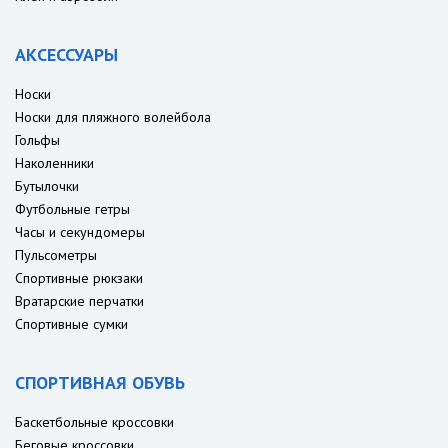
АКСЕССУАРЫ
Носки
Носки для пляжного волейбола
Гольфы
Наколенники
Бутылочки
Футбольные гетры
Часы и секундомеры
Пульсометры
Спортивные рюкзаки
Вратарские перчатки
Спортивные сумки
СПОРТИВНАЯ ОБУВЬ
Баскетбольные кроссовки
Беговые кроссовки