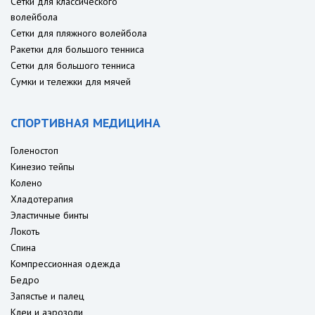
Сетки для классического
волейбола
Сетки для пляжного волейбола
Ракетки для большого тенниса
Сетки для большого тенниса
Сумки и тележки для мячей
СПОРТИВНАЯ МЕДИЦИНА
Голеностоп
Кинезио тейпы
Колено
Хладотерапия
Эластичные бинты
Локоть
Спина
Компрессионная одежда
Бедро
Запястье и палец
Клеи и аэрозоли