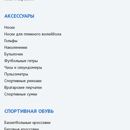
АКСЕССУАРЫ
Носки
Носки для пляжного волейбола
Гольфы
Наколенники
Бутылочки
Футбольные гетры
Часы и секундомеры
Пульсометры
Спортивные рюкзаки
Вратарские перчатки
Спортивные сумки
СПОРТИВНАЯ ОБУВЬ
Баскетбольные кроссовки
Беговые кроссовки