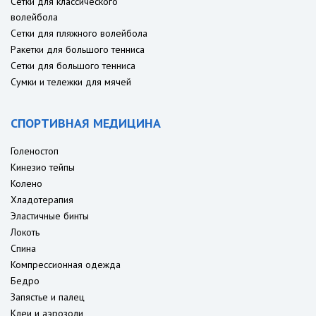
Сетки для классического
волейбола
Сетки для пляжного волейбола
Ракетки для большого тенниса
Сетки для большого тенниса
Сумки и тележки для мячей
СПОРТИВНАЯ МЕДИЦИНА
Голеностоп
Кинезио тейпы
Колено
Хладотерапия
Эластичные бинты
Локоть
Спина
Компрессионная одежда
Бедро
Запястье и палец
Клеи и аэрозоли