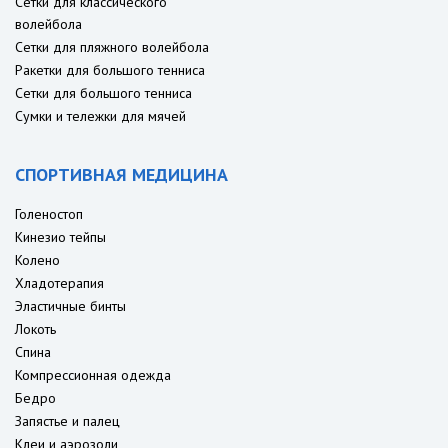
Сетки для классического
волейбола
Сетки для пляжного волейбола
Ракетки для большого тенниса
Сетки для большого тенниса
Сумки и тележки для мячей
СПОРТИВНАЯ МЕДИЦИНА
Голеностоп
Кинезио тейпы
Колено
Хладотерапия
Эластичные бинты
Локоть
Спина
Компрессионная одежда
Бедро
Запястье и палец
Клеи и аэрозоли