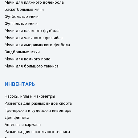
Мячи для пляжного волейбола
Баскетбольные мячи
Футбольные мячи
Футзальные мячи
Мячи для пляжного футбола
Мячи для уличного фристайла
Мячи для американского футбола
Гандбольные мячи
Мячи для водного поло
Мячи для большого тенниса
ИНВЕНТАРЬ
Насосы, иглы и манометры
Разметки для разных видов спорта
Тренерский и судейский инвентарь
Для фитнеса
Антенны и карманы
Разметки для настольного тенниса