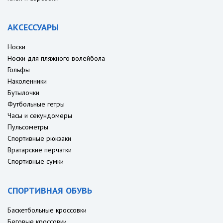
АКСЕССУАРЫ
Носки
Носки для пляжного волейбола
Гольфы
Наколенники
Бутылочки
Футбольные гетры
Часы и секундомеры
Пульсометры
Спортивные рюкзаки
Вратарские перчатки
Спортивные сумки
СПОРТИВНАЯ ОБУВЬ
Баскетбольные кроссовки
Беговые кроссовки