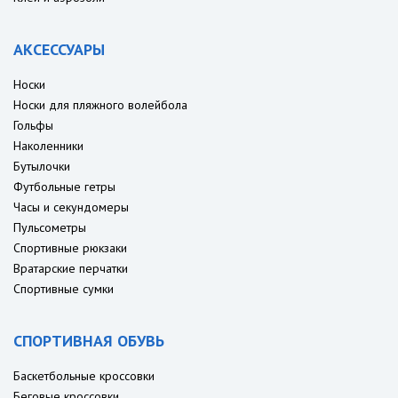
АКСЕССУАРЫ
Носки
Носки для пляжного волейбола
Гольфы
Наколенники
Бутылочки
Футбольные гетры
Часы и секундомеры
Пульсометры
Спортивные рюкзаки
Вратарские перчатки
Спортивные сумки
СПОРТИВНАЯ ОБУВЬ
Баскетбольные кроссовки
Беговые кроссовки