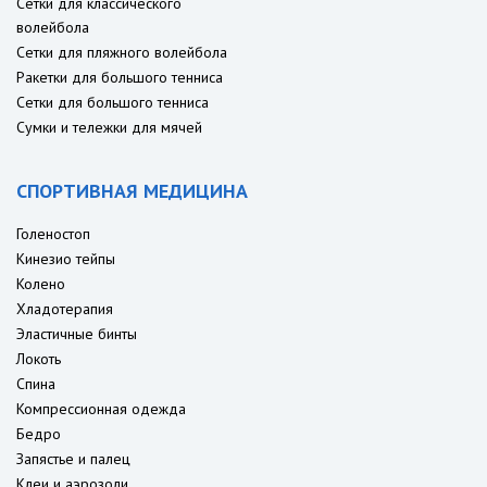
Сетки для классического
волейбола
Сетки для пляжного волейбола
Ракетки для большого тенниса
Сетки для большого тенниса
Сумки и тележки для мячей
СПОРТИВНАЯ МЕДИЦИНА
Голеностоп
Кинезио тейпы
Колено
Хладотерапия
Эластичные бинты
Локоть
Спина
Компрессионная одежда
Бедро
Запястье и палец
Клеи и аэрозоли