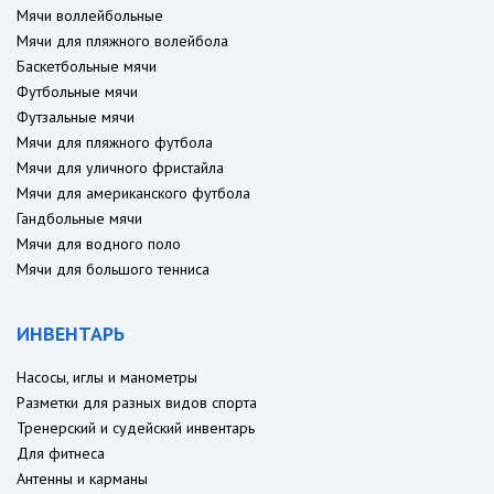
Мячи воллейбольные
Мячи для пляжного волейбола
Баскетбольные мячи
Футбольные мячи
Футзальные мячи
Мячи для пляжного футбола
Мячи для уличного фристайла
Мячи для американского футбола
Гандбольные мячи
Мячи для водного поло
Мячи для большого тенниса
ИНВЕНТАРЬ
Насосы, иглы и манометры
Разметки для разных видов спорта
Тренерский и судейский инвентарь
Для фитнеса
Антенны и карманы