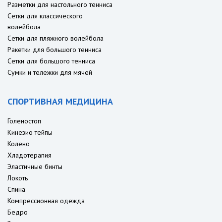
Разметки для настольного тенниса
Сетки для классического
волейбола
Сетки для пляжного волейбола
Ракетки для большого тенниса
Сетки для большого тенниса
Сумки и тележки для мячей
СПОРТИВНАЯ МЕДИЦИНА
Голеностоп
Кинезио тейпы
Колено
Хладотерапия
Эластичные бинты
Локоть
Спина
Компрессионная одежда
Бедро