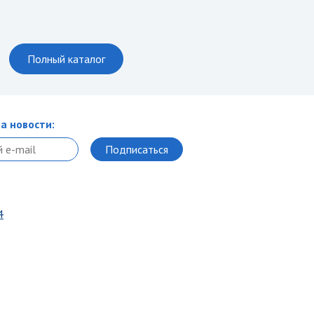
Полный каталог
а новости:
4