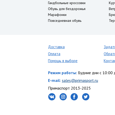
Гандбольные кроссовки
Кур
Обувь для бездорожья
Вет
Марафонки
Брю
Повседневная обувь
Тер
Доставка
Задат
Оплата
Обрат
Помощь в выборе
Конта
Режим работы:
Будние дни с 10:00 
E-mail:
sales@primasport.ru
Примаспорт 2013-2025