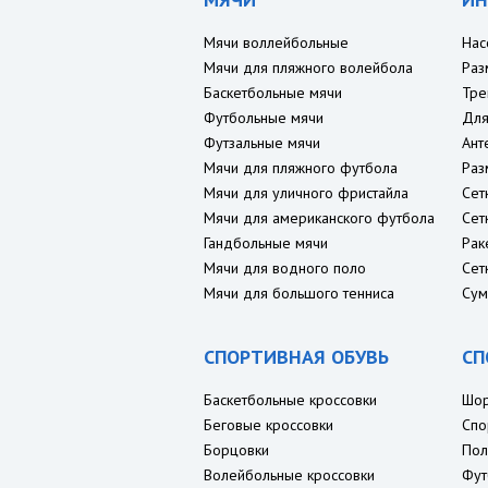
Мячи воллейбольные
Нас
Мячи для пляжного волейбола
Раз
Баскетбольные мячи
Тре
Футбольные мячи
Для
Футзальные мячи
Ант
Мячи для пляжного футбола
Раз
Мячи для уличного фристайла
Сет
Мячи для американского футбола
Сет
Гандбольные мячи
Рак
Мячи для водного поло
Сет
Мячи для большого тенниса
Сум
СПОРТИВНАЯ ОБУВЬ
СП
Баскетбольные кроссовки
Шо
Беговые кроссовки
Спо
Борцовки
Пол
Волейбольные кроссовки
Фут