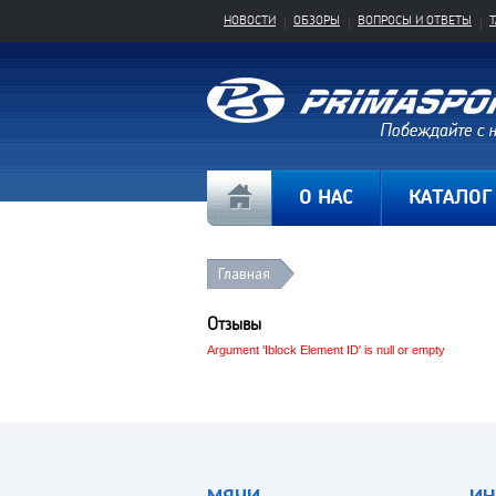
НОВОСТИ
ОБЗОРЫ
ВОПРОСЫ И ОТВЕТЫ
О НАС
КАТАЛОГ
Главная
Отзывы
Argument 'Iblock Element ID' is null or empty
МЯЧИ
ИН