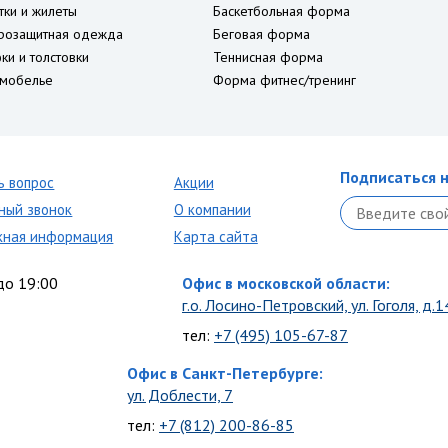
тки и жилеты
Баскетбольная форма
розащитная одежда
Беговая форма
ки и толстовки
Теннисная форма
мобелье
Форма фитнес/тренинг
Подписаться н
ь вопрос
Акции
ный звонок
О компании
кная информация
Карта сайта
до 19:00
Офис в московской области:
г.о. Лосино-Петровский, ул. Гоголя, д.1
тел:
+7 (495) 105-67-87
Офис в Санкт-Петербурге:
ул. Доблести, 7
тел:
+7 (812) 200-86-85