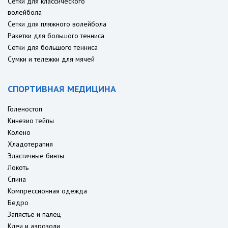
Сетки для классического
волейбола
Сетки для пляжного волейбола
Ракетки для большого тенниса
Сетки для большого тенниса
Сумки и тележки для мячей
СПОРТИВНАЯ МЕДИЦИНА
Голеностоп
Кинезио тейпы
Колено
Хладотерапия
Эластичные бинты
Локоть
Спина
Компрессионная одежда
Бедро
Запястье и палец
Клеи и аэрозоли