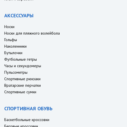
АКСЕССУАРЫ
Носки
Носки для пляжного волейбола
Гольфы
Наколенники
Бутылочки
Футбольные гетры
Часы и секундомеры
Пульсометры
Спортивные рюкзаки
Вратарские перчатки
Спортивные сумки
СПОРТИВНАЯ ОБУВЬ
Баскетбольные кроссовки
Беговые кроссовки