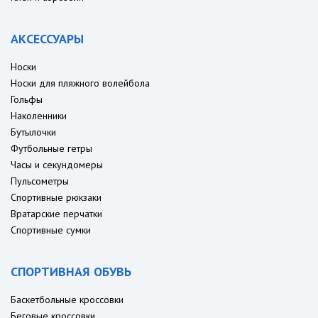
АКСЕССУАРЫ
Носки
Носки для пляжного волейбола
Гольфы
Наколенники
Бутылочки
Футбольные гетры
Часы и секундомеры
Пульсометры
Спортивные рюкзаки
Вратарские перчатки
Спортивные сумки
СПОРТИВНАЯ ОБУВЬ
Баскетбольные кроссовки
Беговые кроссовки