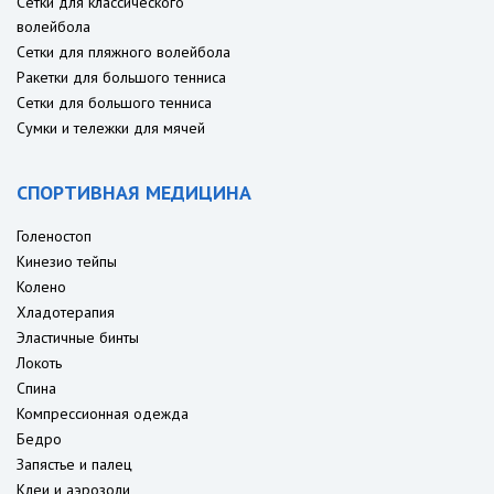
Сетки для классического
волейбола
Сетки для пляжного волейбола
Ракетки для большого тенниса
Сетки для большого тенниса
Сумки и тележки для мячей
СПОРТИВНАЯ МЕДИЦИНА
Голеностоп
Кинезио тейпы
Колено
Хладотерапия
Эластичные бинты
Локоть
Спина
Компрессионная одежда
Бедро
Запястье и палец
Клеи и аэрозоли