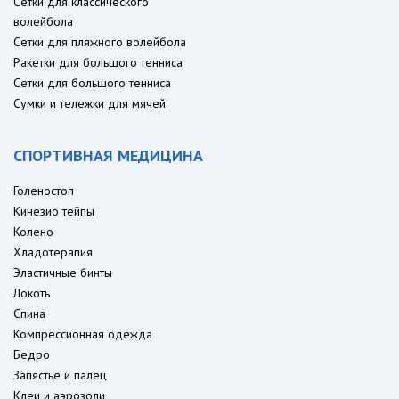
Сетки для классического
волейбола
Сетки для пляжного волейбола
Ракетки для большого тенниса
Сетки для большого тенниса
Сумки и тележки для мячей
СПОРТИВНАЯ МЕДИЦИНА
Голеностоп
Кинезио тейпы
Колено
Хладотерапия
Эластичные бинты
Локоть
Спина
Компрессионная одежда
Бедро
Запястье и палец
Клеи и аэрозоли