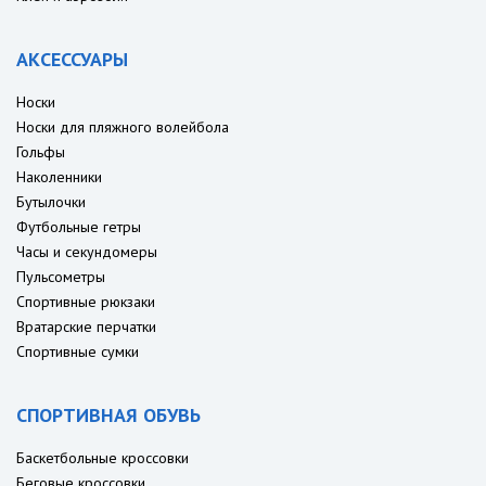
АКСЕССУАРЫ
Носки
Носки для пляжного волейбола
Гольфы
Наколенники
Бутылочки
Футбольные гетры
Часы и секундомеры
Пульсометры
Спортивные рюкзаки
Вратарские перчатки
Спортивные сумки
СПОРТИВНАЯ ОБУВЬ
Баскетбольные кроссовки
Беговые кроссовки