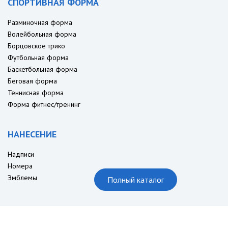
СПОРТИВНАЯ ФОРМА
Разминочная форма
Волейбольная форма
Борцовское трико
Футбольная форма
Баскетбольная форма
Беговая форма
Теннисная форма
Форма фитнес/тренинг
НАНЕСЕНИЕ
Надписи
Номера
Эмблемы
Полный каталог