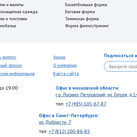
тки и жилеты
Баскетбольная форма
розащитная одежда
Беговая форма
ки и толстовки
Теннисная форма
мобелье
Форма фитнес/тренинг
Подписаться н
ь вопрос
Акции
ный звонок
О компании
кная информация
Карта сайта
до 19:00
Офис в московской области:
г.о. Лосино-Петровский, ул. Гоголя, д.1
тел:
+7 (495) 105-67-87
Офис в Санкт-Петербурге:
ул. Доблести, 7
тел:
+7 (812) 200-86-85