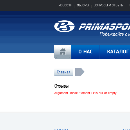
НОВОСТИ
ОБЗОРЫ
ВОПРОСЫ И ОТВЕТЫ
О НАС
КАТАЛОГ
Главная
Отзывы
Argument 'Iblock Element ID' is null or empty