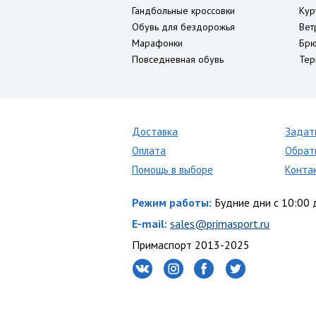
Гандбольные кроссовки
Кур
Обувь для бездорожья
Вет
Марафонки
Брю
Повседневная обувь
Тер
Доставка
Задат
Оплата
Обрат
Помощь в выборе
Конта
Режим работы:
Будние дни с 10:00 
E-mail:
sales@primasport.ru
Примаспорт 2013-2025