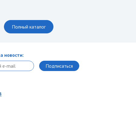
Полный каталог
а новости:
4