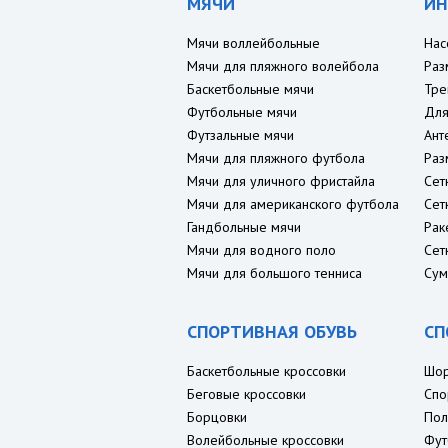
МЯЧИ
ИН
Мячи воллейбольные
Нас
Мячи для пляжного волейбола
Раз
Баскетбольные мячи
Тре
Футбольные мячи
Для
Футзальные мячи
Ант
Мячи для пляжного футбола
Раз
Мячи для уличного фристайла
Сет
Мячи для американского футбола
Сет
Гандбольные мячи
Рак
Мячи для водного поло
Сет
Мячи для большого тенниса
Сум
СПОРТИВНАЯ ОБУВЬ
СП
Баскетбольные кроссовки
Шо
Беговые кроссовки
Спо
Борцовки
Пол
Волейбольные кроссовки
Фут