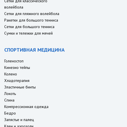
Сетки для классического
волейбола
Сетки для пляжного волейбола
Ракетки для большого тенниса
Сетки для большого тенниса
Сумки и тележки для мячей
СПОРТИВНАЯ МЕДИЦИНА
Голеностоп
Кинезио тейпы
Колено
Хладотерапия
Эластичные бинты
Локоть
Спина
Компрессионная одежда
Бедро
Запястье и палец
Клеи и аэрозоли