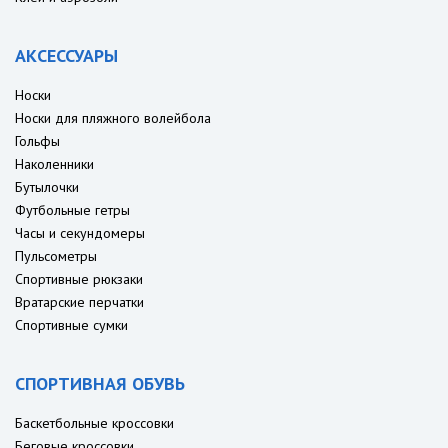
АКСЕССУАРЫ
Носки
Носки для пляжного волейбола
Гольфы
Наколенники
Бутылочки
Футбольные гетры
Часы и секундомеры
Пульсометры
Спортивные рюкзаки
Вратарские перчатки
Спортивные сумки
СПОРТИВНАЯ ОБУВЬ
Баскетбольные кроссовки
Беговые кроссовки