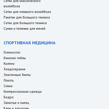
Сетки для классического
волейбола
Сетки для пляжного волейбола
Ракетки для большого тенниса
Сетки для большого тенниса
Сумки и тележки для мячей
СПОРТИВНАЯ МЕДИЦИНА
Голеностоп
Кинезио тейпы
Колено
Хладотерапия
Эластичные бинты
Локоть
Спина
Компрессионная одежда
Бедро
Запястье и палец
Клеи и аэрозоли