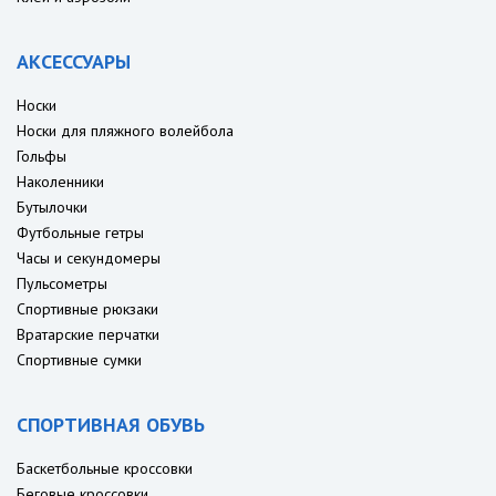
АКСЕССУАРЫ
Носки
Носки для пляжного волейбола
Гольфы
Наколенники
Бутылочки
Футбольные гетры
Часы и секундомеры
Пульсометры
Спортивные рюкзаки
Вратарские перчатки
Спортивные сумки
СПОРТИВНАЯ ОБУВЬ
Баскетбольные кроссовки
Беговые кроссовки