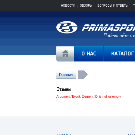
НОВОСТИ
ОБЗОРЫ
ВОПРОСЫ И ОТВЕТЫ
О НАС
КАТАЛОГ
Главная
Отзывы
Argument 'Iblock Element ID' is null or empty