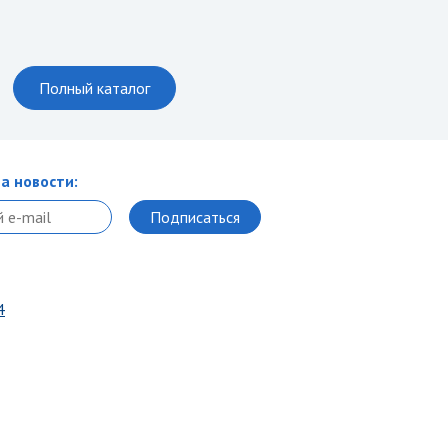
Полный каталог
а новости:
4