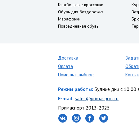
Гандбольные кроссовки
Кур
Обувь для бездорожья
Вет
Марафонки
Брю
Повседневная обувь
Тер
Доставка
Задат
Оплата
Обрат
Помощь в выборе
Конта
Режим работы:
Будние дни с 10:00 
E-mail:
sales@primasport.ru
Примаспорт 2013-2025