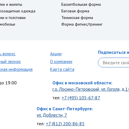
тки и жилеты
Баскетбольная форма
розащитная одежда
Беговая форма
ки и толстовки
Теннисная форма
мобелье
Форма фитнес/тренинг
Подписаться н
ь вопрос
Акции
ный звонок
О компании
кная информация
Карта сайта
до 19:00
Офис в московской области:
г.о. Лосино-Петровский, ул. Гоголя, д.1
тел:
+7 (495) 105-67-87
Офис в Санкт-Петербурге:
ул. Доблести, 7
тел:
+7 (812) 200-86-85