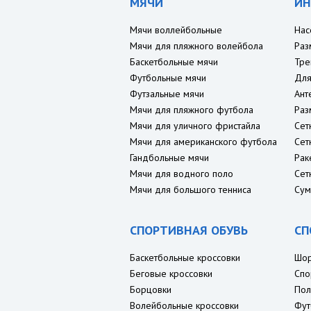
МЯЧИ
ИН
Мячи воллейбольные
Нас
Мячи для пляжного волейбола
Раз
Баскетбольные мячи
Тре
Футбольные мячи
Для
Футзальные мячи
Ант
Мячи для пляжного футбола
Раз
Мячи для уличного фристайла
Сет
Мячи для американского футбола
Сет
Гандбольные мячи
Рак
Мячи для водного поло
Сет
Мячи для большого тенниса
Сум
СПОРТИВНАЯ ОБУВЬ
СП
Баскетбольные кроссовки
Шо
Беговые кроссовки
Спо
Борцовки
Пол
Волейбольные кроссовки
Фут