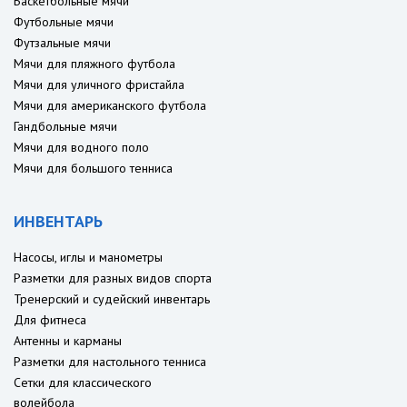
Баскетбольные мячи
Футбольные мячи
Футзальные мячи
Мячи для пляжного футбола
Мячи для уличного фристайла
Мячи для американского футбола
Гандбольные мячи
Мячи для водного поло
Мячи для большого тенниса
ИНВЕНТАРЬ
Насосы, иглы и манометры
Разметки для разных видов спорта
Тренерский и судейский инвентарь
Для фитнеса
Антенны и карманы
Разметки для настольного тенниса
Сетки для классического
волейбола