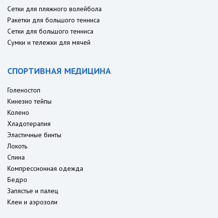
Сетки для пляжного волейбола
Ракетки для большого тенниса
Сетки для большого тенниса
Сумки и тележки для мячей
СПОРТИВНАЯ МЕДИЦИНА
Голеностоп
Кинезио тейпы
Колено
Хладотерапия
Эластичные бинты
Локоть
Спина
Компрессионная одежда
Бедро
Запястье и палец
Клеи и аэрозоли