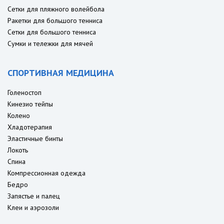
Сетки для пляжного волейбола
Ракетки для большого тенниса
Сетки для большого тенниса
Сумки и тележки для мячей
СПОРТИВНАЯ МЕДИЦИНА
Голеностоп
Кинезио тейпы
Колено
Хладотерапия
Эластичные бинты
Локоть
Спина
Компрессионная одежда
Бедро
Запястье и палец
Клеи и аэрозоли