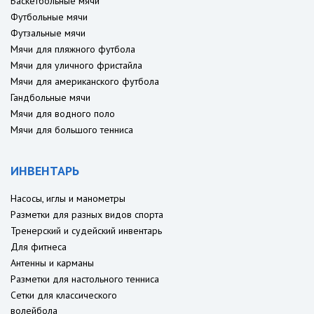
Баскетбольные мячи
Футбольные мячи
Футзальные мячи
Мячи для пляжного футбола
Мячи для уличного фристайла
Мячи для американского футбола
Гандбольные мячи
Мячи для водного поло
Мячи для большого тенниса
ИНВЕНТАРЬ
Насосы, иглы и манометры
Разметки для разных видов спорта
Тренерский и судейский инвентарь
Для фитнеса
Антенны и карманы
Разметки для настольного тенниса
Сетки для классического
волейбола