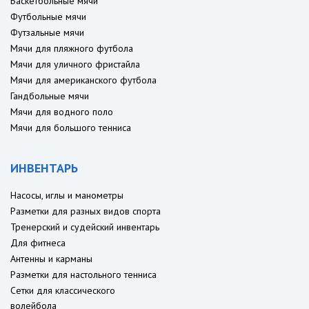
Баскетбольные мячи
Футбольные мячи
Футзальные мячи
Мячи для пляжного футбола
Мячи для уличного фристайла
Мячи для американского футбола
Гандбольные мячи
Мячи для водного поло
Мячи для большого тенниса
ИНВЕНТАРЬ
Насосы, иглы и манометры
Разметки для разных видов спорта
Тренерский и судейский инвентарь
Для фитнеса
Антенны и карманы
Разметки для настольного тенниса
Сетки для классического
волейбола