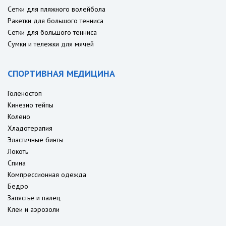
Сетки для пляжного волейбола
Ракетки для большого тенниса
Сетки для большого тенниса
Сумки и тележки для мячей
СПОРТИВНАЯ МЕДИЦИНА
Голеностоп
Кинезио тейпы
Колено
Хладотерапия
Эластичные бинты
Локоть
Спина
Компрессионная одежда
Бедро
Запястье и палец
Клеи и аэрозоли