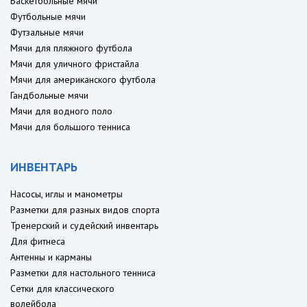
Баскетбольные мячи
Футбольные мячи
Футзальные мячи
Мячи для пляжного футбола
Мячи для уличного фристайла
Мячи для американского футбола
Гандбольные мячи
Мячи для водного поло
Мячи для большого тенниса
ИНВЕНТАРЬ
Насосы, иглы и манометры
Разметки для разных видов спорта
Тренерский и судейский инвентарь
Для фитнеса
Антенны и карманы
Разметки для настольного тенниса
Сетки для классического
волейбола