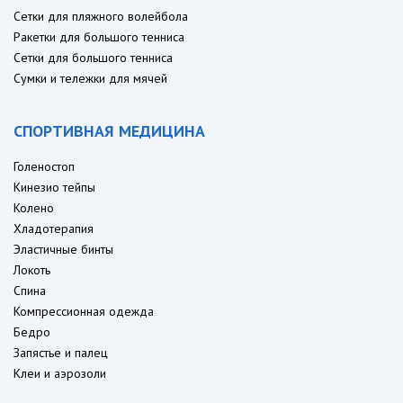
Сетки для пляжного волейбола
Ракетки для большого тенниса
Сетки для большого тенниса
Сумки и тележки для мячей
СПОРТИВНАЯ МЕДИЦИНА
Голеностоп
Кинезио тейпы
Колено
Хладотерапия
Эластичные бинты
Локоть
Спина
Компрессионная одежда
Бедро
Запястье и палец
Клеи и аэрозоли