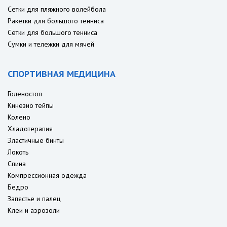
Сетки для пляжного волейбола
Ракетки для большого тенниса
Сетки для большого тенниса
Сумки и тележки для мячей
СПОРТИВНАЯ МЕДИЦИНА
Голеностоп
Кинезио тейпы
Колено
Хладотерапия
Эластичные бинты
Локоть
Спина
Компрессионная одежда
Бедро
Запястье и палец
Клеи и аэрозоли