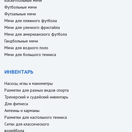
Баскетбольные мячи
Футбольные мячи
Футзальные мячи
Мячи для пляжного футбола
Мячи для уличного фристайла
Мячи для американского футбола
Гандбольные мячи
Мячи для водного поло
Мячи для большого тенниса
ИНВЕНТАРЬ
Насосы, иглы и манометры
Разметки для разных видов спорта
Тренерский и судейский инвентарь
Для фитнеса
Антенны и карманы
Разметки для настольного тенниса
Сетки для классического
волейбола