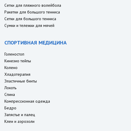
Сетки для пляжного волейбола
Ракетки для большого тенниса
Сетки для большого тенниса
Сумки и тележки для мячей
СПОРТИВНАЯ МЕДИЦИНА
Голеностоп
Кинезио тейпы
Колено
Хладотерапия
Эластичные бинты
Локоть
Спина
Компрессионная одежда
Бедро
Запястье и палец
Клеи и аэрозоли