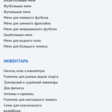
Баскетбольные мячи
Футбольные мячи
Футзальные мячи
Мячи для пляжного футбола
Мячи для уличного фристайла
Мячи для американского футбола
Гандбольные мячи
Мячи для водного поло
Мячи для большого тенниса
ИНВЕНТАРЬ
Насосы, иглы и манометры
Разметки для разных видов спорта
Тренерский и судейский инвентарь
Для фитнеса
Антенны и карманы
Разметки для настольного тенниса
Сетки для классического
волейбола