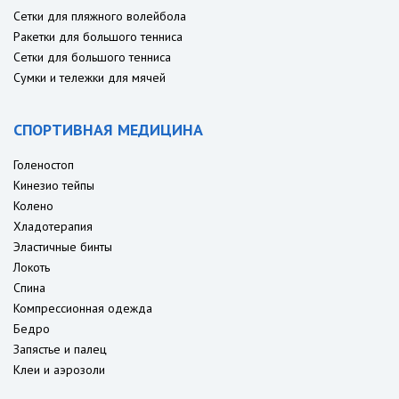
Сетки для пляжного волейбола
Ракетки для большого тенниса
Сетки для большого тенниса
Сумки и тележки для мячей
СПОРТИВНАЯ МЕДИЦИНА
Голеностоп
Кинезио тейпы
Колено
Хладотерапия
Эластичные бинты
Локоть
Спина
Компрессионная одежда
Бедро
Запястье и палец
Клеи и аэрозоли