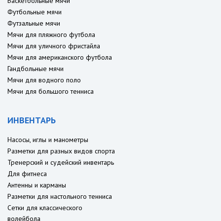
Баскетбольные мячи
Футбольные мячи
Футзальные мячи
Мячи для пляжного футбола
Мячи для уличного фристайла
Мячи для американского футбола
Гандбольные мячи
Мячи для водного поло
Мячи для большого тенниса
ИНВЕНТАРЬ
Насосы, иглы и манометры
Разметки для разных видов спорта
Тренерский и судейский инвентарь
Для фитнеса
Антенны и карманы
Разметки для настольного тенниса
Сетки для классического
волейбола