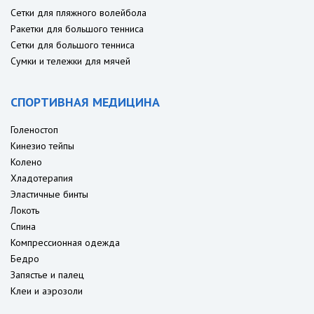
Сетки для пляжного волейбола
Ракетки для большого тенниса
Сетки для большого тенниса
Сумки и тележки для мячей
СПОРТИВНАЯ МЕДИЦИНА
Голеностоп
Кинезио тейпы
Колено
Хладотерапия
Эластичные бинты
Локоть
Спина
Компрессионная одежда
Бедро
Запястье и палец
Клеи и аэрозоли