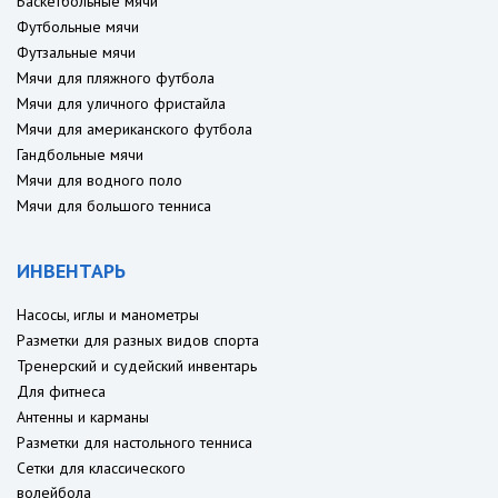
Баскетбольные мячи
Футбольные мячи
Футзальные мячи
Мячи для пляжного футбола
Мячи для уличного фристайла
Мячи для американского футбола
Гандбольные мячи
Мячи для водного поло
Мячи для большого тенниса
ИНВЕНТАРЬ
Насосы, иглы и манометры
Разметки для разных видов спорта
Тренерский и судейский инвентарь
Для фитнеса
Антенны и карманы
Разметки для настольного тенниса
Сетки для классического
волейбола