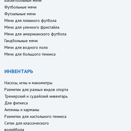
Баскетбольные мячи
Футбольные мячи
Футзальные мячи
Мячи для пляжного футбола
Мячи для уличного фристайла
Мячи для американского футбола
Гандбольные мячи
Мячи для водного поло
Мячи для большого тенниса
ИНВЕНТАРЬ
Насосы, иглы и манометры
Разметки для разных видов спорта
Тренерский и судейский инвентарь
Для фитнеса
Антенны и карманы
Разметки для настольного тенниса
Сетки для классического
волейбола