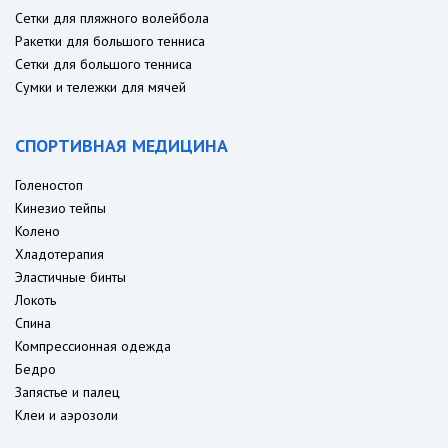
Сетки для пляжного волейбола
Ракетки для большого тенниса
Сетки для большого тенниса
Сумки и тележки для мячей
СПОРТИВНАЯ МЕДИЦИНА
Голеностоп
Кинезио тейпы
Колено
Хладотерапия
Эластичные бинты
Локоть
Спина
Компрессионная одежда
Бедро
Запястье и палец
Клеи и аэрозоли