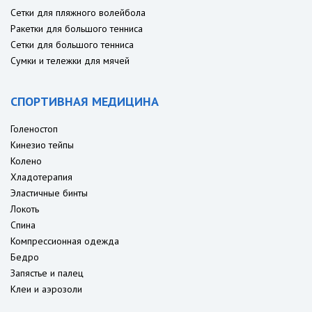
Сетки для пляжного волейбола
Ракетки для большого тенниса
Сетки для большого тенниса
Сумки и тележки для мячей
СПОРТИВНАЯ МЕДИЦИНА
Голеностоп
Кинезио тейпы
Колено
Хладотерапия
Эластичные бинты
Локоть
Спина
Компрессионная одежда
Бедро
Запястье и палец
Клеи и аэрозоли