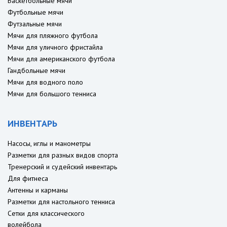
Баскетбольные мячи
Футбольные мячи
Футзальные мячи
Мячи для пляжного футбола
Мячи для уличного фристайла
Мячи для американского футбола
Гандбольные мячи
Мячи для водного поло
Мячи для большого тенниса
ИНВЕНТАРЬ
Насосы, иглы и манометры
Разметки для разных видов спорта
Тренерский и судейский инвентарь
Для фитнеса
Антенны и карманы
Разметки для настольного тенниса
Сетки для классического
волейбола