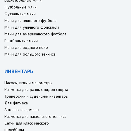
Баскетбольные мячи
Футбольные мячи
Футзальные мячи
Мячи для пляжного футбола
Мячи для уличного фристайла
Мячи для американского футбола
Гандбольные мячи
Мячи для водного поло
Мячи для большого тенниса
ИНВЕНТАРЬ
Насосы, иглы и манометры
Разметки для разных видов спорта
Тренерский и судейский инвентарь
Для фитнеса
Антенны и карманы
Разметки для настольного тенниса
Сетки для классического
волейбола