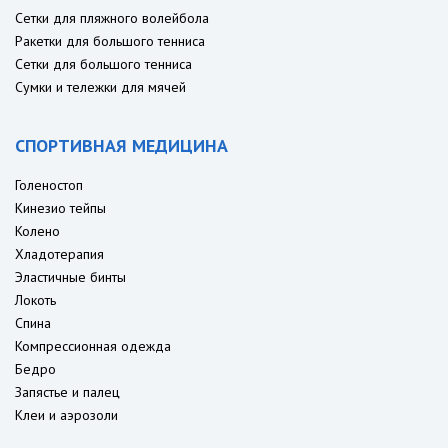
Сетки для пляжного волейбола
Ракетки для большого тенниса
Сетки для большого тенниса
Сумки и тележки для мячей
СПОРТИВНАЯ МЕДИЦИНА
Голеностоп
Кинезио тейпы
Колено
Хладотерапия
Эластичные бинты
Локоть
Спина
Компрессионная одежда
Бедро
Запястье и палец
Клеи и аэрозоли