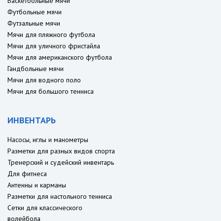
Баскетбольные мячи
Футбольные мячи
Футзальные мячи
Мячи для пляжного футбола
Мячи для уличного фристайла
Мячи для американского футбола
Гандбольные мячи
Мячи для водного поло
Мячи для большого тенниса
ИНВЕНТАРЬ
Насосы, иглы и манометры
Разметки для разных видов спорта
Тренерский и судейский инвентарь
Для фитнеса
Антенны и карманы
Разметки для настольного тенниса
Сетки для классического
волейбола