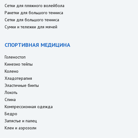
Сетки для пляжного волейбола
Ракетки для большого тенниса
Сетки для большого тенниса
Сумки и тележки для мячей
СПОРТИВНАЯ МЕДИЦИНА
Голеностоп
Кинезио тейпы
Колено
Хладотерапия
Эластичные бинты
Локоть
Спина
Компрессионная одежда
Бедро
Запястье и палец
Клеи и аэрозоли