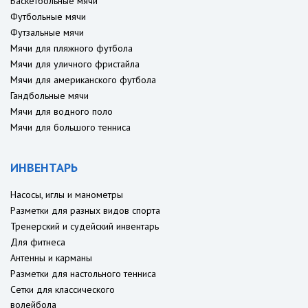
Баскетбольные мячи
Футбольные мячи
Футзальные мячи
Мячи для пляжного футбола
Мячи для уличного фристайла
Мячи для американского футбола
Гандбольные мячи
Мячи для водного поло
Мячи для большого тенниса
ИНВЕНТАРЬ
Насосы, иглы и манометры
Разметки для разных видов спорта
Тренерский и судейский инвентарь
Для фитнеса
Антенны и карманы
Разметки для настольного тенниса
Сетки для классического
волейбола