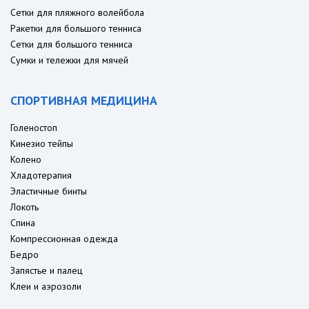
Сетки для пляжного волейбола
Ракетки для большого тенниса
Сетки для большого тенниса
Сумки и тележки для мячей
СПОРТИВНАЯ МЕДИЦИНА
Голеностоп
Кинезио тейпы
Колено
Хладотерапия
Эластичные бинты
Локоть
Спина
Компрессионная одежда
Бедро
Запястье и палец
Клеи и аэрозоли