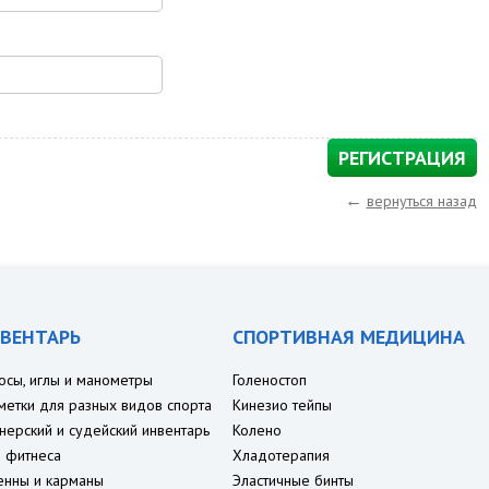
←
вернуться назад
ВЕНТАРЬ
СПОРТИВНАЯ МЕДИЦИНА
осы, иглы и манометры
Голеностоп
метки для разных видов спорта
Кинезио тейпы
нерский и судейский инвентарь
Колено
 фитнеса
Хладотерапия
енны и карманы
Эластичные бинты