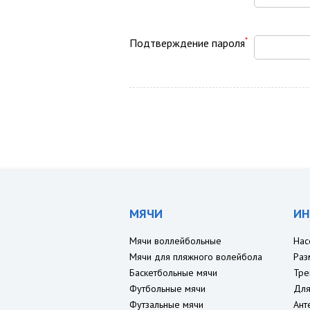
*
Подтверждение пароля
МЯЧИ
ИН
Мячи воллейбольные
Нас
Мячи для пляжного волейбола
Раз
Баскетбольные мячи
Тре
Футбольные мячи
Для
Футзальные мячи
Ант