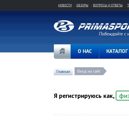
НОВОСТИ
ОБЗОРЫ
ВОПРОСЫ И ОТВЕТЫ
О НАС
КАТАЛОГ
Вход на сайт
Главная
Я регистрируюсь как,
фи