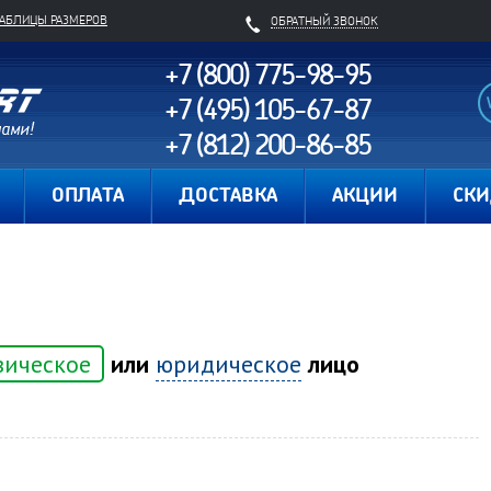
ТАБЛИЦЫ РАЗМЕРОВ
ОБРАТНЫЙ ЗВОНОК
+7 (800) 775-98-95
+7 (495) 105-67-87
+7 (812) 200-86-85
Карта сайта
ОПЛАТА
ДОСТАВКА
АКЦИИ
СК
зическое
или
юридическое
лицо