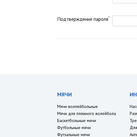
*
Подтверждение пароля
МЯЧИ
ИН
Мячи воллейбольные
Нас
Мячи для пляжного волейбола
Раз
Баскетбольные мячи
Тре
Футбольные мячи
Для
Футзальные мячи
Ант