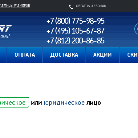
ТАБЛИЦЫ РАЗМЕРОВ
ОБРАТНЫЙ ЗВОНОК
+7 (800) 775-98-95
+7 (495) 105-67-87
+7 (812) 200-86-85
Карта сайта
ОПЛАТА
ДОСТАВКА
АКЦИИ
СК
зическое
или
юридическое
лицо