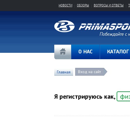
НОВОСТИ
ОБЗОРЫ
ВОПРОСЫ И ОТВЕТЫ
О НАС
КАТАЛОГ
Вход на сайт
Главная
Я регистрируюсь как,
фи