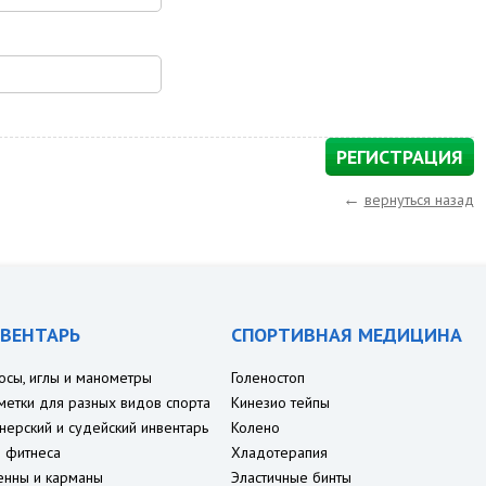
←
вернуться назад
ВЕНТАРЬ
СПОРТИВНАЯ МЕДИЦИНА
осы, иглы и манометры
Голеностоп
метки для разных видов спорта
Кинезио тейпы
нерский и судейский инвентарь
Колено
 фитнеса
Хладотерапия
енны и карманы
Эластичные бинты