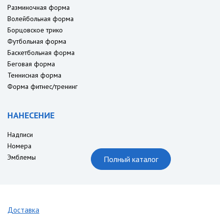
Разминочная форма
Волейбольная форма
Борцовское трико
Футбольная форма
Баскетбольная форма
Беговая форма
Теннисная форма
Форма фитнес/тренинг
НАНЕСЕНИЕ
Надписи
Номера
Эмблемы
Полный каталог
Доставка