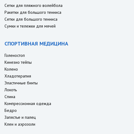
Сетки для пляжного волейбола
Ракетки для большого тенниса
Сетки для большого тенниса
Сумки и тележки для мячей
СПОРТИВНАЯ МЕДИЦИНА
Голеностоп
Кинезио тейпы
Колено
Хладотерапия
Эластичные бинты
Локоть
Спина
Компрессионная одежда
Бедро
Запястье и палец
Клеи и аэрозоли