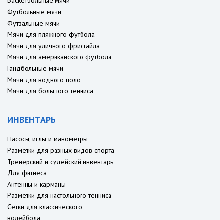
Баскетбольные мячи
Футбольные мячи
Футзальные мячи
Мячи для пляжного футбола
Мячи для уличного фристайла
Мячи для американского футбола
Гандбольные мячи
Мячи для водного поло
Мячи для большого тенниса
ИНВЕНТАРЬ
Насосы, иглы и манометры
Разметки для разных видов спорта
Тренерский и судейский инвентарь
Для фитнеса
Антенны и карманы
Разметки для настольного тенниса
Сетки для классического
волейбола