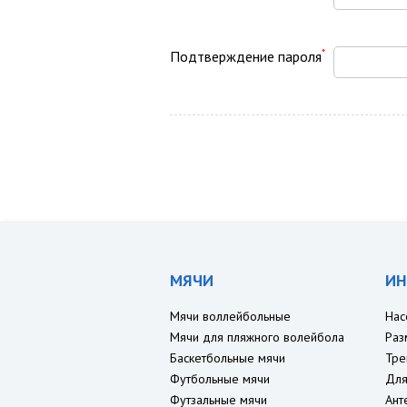
*
Подтверждение пароля
МЯЧИ
ИН
Мячи воллейбольные
Нас
Мячи для пляжного волейбола
Раз
Баскетбольные мячи
Тре
Футбольные мячи
Для
Футзальные мячи
Ант