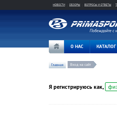
НОВОСТИ
ОБЗОРЫ
ВОПРОСЫ И ОТВЕТЫ
О НАС
КАТАЛОГ
Вход на сайт
Главная
Я регистрируюсь как,
фи