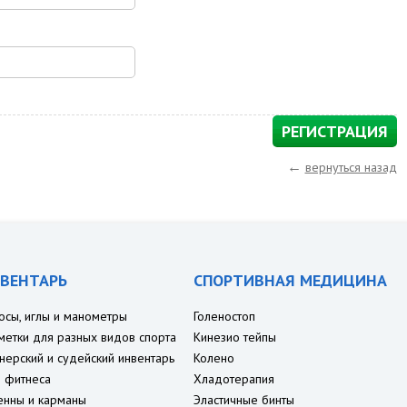
←
вернуться назад
ВЕНТАРЬ
СПОРТИВНАЯ МЕДИЦИНА
осы, иглы и манометры
Голеностоп
метки для разных видов спорта
Кинезио тейпы
нерский и судейский инвентарь
Колено
 фитнеса
Хладотерапия
енны и карманы
Эластичные бинты