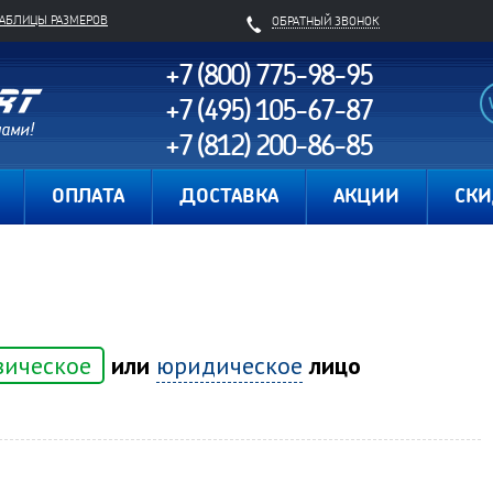
ТАБЛИЦЫ РАЗМЕРОВ
ОБРАТНЫЙ ЗВОНОК
+7 (800) 775-98-95
+7 (495) 105-67-87
+7 (812) 200-86-85
Карта сайта
ОПЛАТА
ДОСТАВКА
АКЦИИ
СК
зическое
или
юридическое
лицо