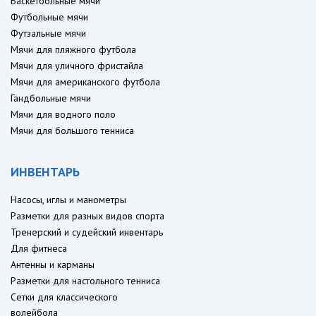
Баскетбольные мячи
Футбольные мячи
Футзальные мячи
Мячи для пляжного футбола
Мячи для уличного фристайла
Мячи для американского футбола
Гандбольные мячи
Мячи для водного поло
Мячи для большого тенниса
ИНВЕНТАРЬ
Насосы, иглы и манометры
Разметки для разных видов спорта
Тренерский и судейский инвентарь
Для фитнеса
Антенны и карманы
Разметки для настольного тенниса
Сетки для классического
волейбола