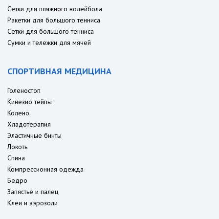
Сетки для пляжного волейбола
Ракетки для большого тенниса
Сетки для большого тенниса
Сумки и тележки для мячей
СПОРТИВНАЯ МЕДИЦИНА
Голеностоп
Кинезио тейпы
Колено
Хладотерапия
Эластичные бинты
Локоть
Спина
Компрессионная одежда
Бедро
Запястье и палец
Клеи и аэрозоли