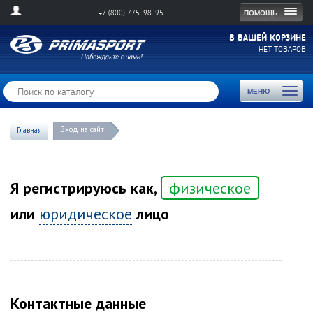
Togg
ПОМОЩЬ
+7 (800) 775-98-95
navig
В ВАШЕЙ КОРЗИНЕ
НЕТ ТОВАРОВ
Toggl
МЕНЮ
naviga
Вход на сайт
Главная
Я регистрируюсь как,
физическое
или
юридическое
лицо
Контактные данные