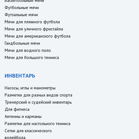
Баскетбольные мячи
Футбольные мячи
Футзальные мячи
Мячи для пляжного футбола
Мячи для уличного фристайла
Мячи для американского футбола
Гандбольные мячи
Мячи для водного поло
Мячи для большого тенниса
ИНВЕНТАРЬ
Насосы, иглы и манометры
Разметки для разных видов спорта
Тренерский и судейский инвентарь
Для фитнеса
Антенны и карманы
Разметки для настольного тенниса
Сетки для классического
волейбола