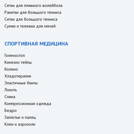
Сетки для пляжного волейбола
Ракетки для большого тенниса
Сетки для большого тенниса
Сумки и тележки для мячей
СПОРТИВНАЯ МЕДИЦИНА
Голеностоп
Кинезио тейпы
Колено
Хладотерапия
Эластичные бинты
Локоть
Спина
Компрессионная одежда
Бедро
Запястье и палец
Клеи и аэрозоли