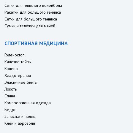
Сетки для пляжного волейбола
Ракетки для большого тенниса
Сетки для большого тенниса
Сумки и тележки для мячей
СПОРТИВНАЯ МЕДИЦИНА
Голеностоп
Кинезио тейпы
Колено
Хладотерапия
Эластичные бинты
Локоть
Спина
Компрессионная одежда
Бедро
Запястье и палец
Клеи и аэрозоли