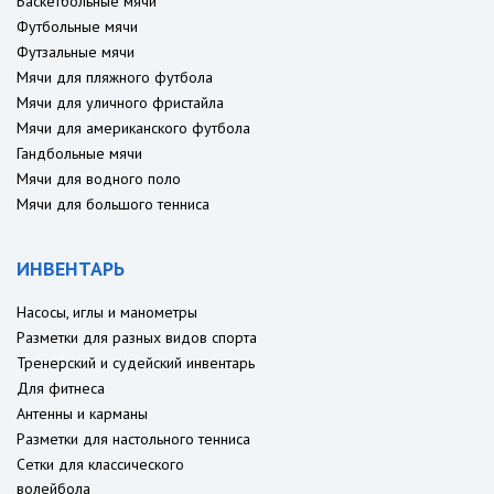
Баскетбольные мячи
Футбольные мячи
Футзальные мячи
Мячи для пляжного футбола
Мячи для уличного фристайла
Мячи для американского футбола
Гандбольные мячи
Мячи для водного поло
Мячи для большого тенниса
ИНВЕНТАРЬ
Насосы, иглы и манометры
Разметки для разных видов спорта
Тренерский и судейский инвентарь
Для фитнеса
Антенны и карманы
Разметки для настольного тенниса
Сетки для классического
волейбола