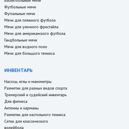
Баскетбольные мячи
Футбольные мячи
Футзальные мячи
Мячи для пляжного футбола
Мячи для уличного фристайла
Мячи для американского футбола
Гандбольные мячи
Мячи для водного поло
Мячи для большого тенниса
ИНВЕНТАРЬ
Насосы, иглы и манометры
Разметки для разных видов спорта
Тренерский и судейский инвентарь
Для фитнеса
Антенны и карманы
Разметки для настольного тенниса
Сетки для классического
волейбола