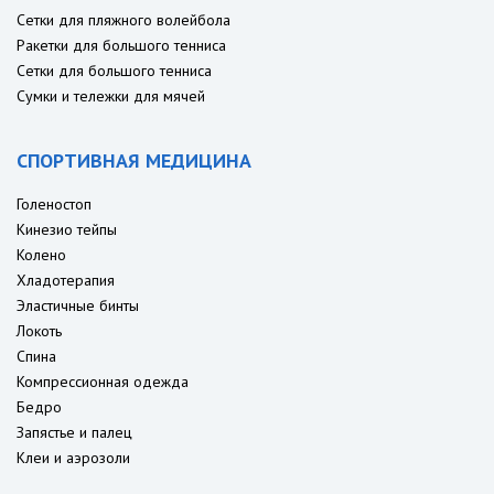
Сетки для пляжного волейбола
Ракетки для большого тенниса
Сетки для большого тенниса
Сумки и тележки для мячей
СПОРТИВНАЯ МЕДИЦИНА
Голеностоп
Кинезио тейпы
Колено
Хладотерапия
Эластичные бинты
Локоть
Спина
Компрессионная одежда
Бедро
Запястье и палец
Клеи и аэрозоли