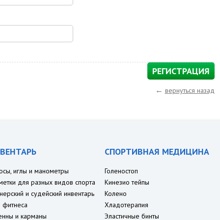
←
вернуться назад
ВЕНТАРЬ
СПОРТИВНАЯ МЕДИЦИНА
осы, иглы и манометры
Голеностоп
метки для разных видов спорта
Кинезио тейпы
нерский и судейский инвентарь
Колено
 фитнеса
Хладотерапия
енны и карманы
Эластичные бинты