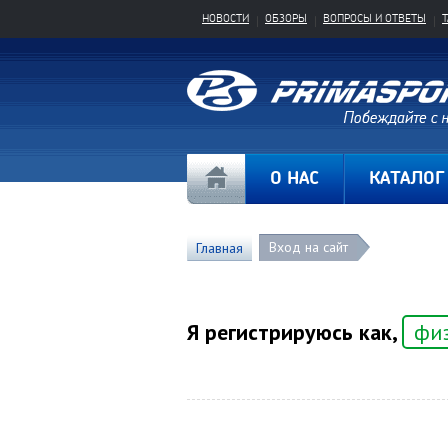
НОВОСТИ
ОБЗОРЫ
ВОПРОСЫ И ОТВЕТЫ
О НАС
КАТАЛОГ
Вход на сайт
Главная
Я регистрируюсь как,
фи