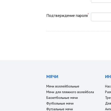
*
Подтверждение пароля
МЯЧИ
ИН
Мячи воллейбольные
Нас
Мячи для пляжного волейбола
Раз
Баскетбольные мячи
Тре
Футбольные мячи
Для
Футзальные мячи
Ант