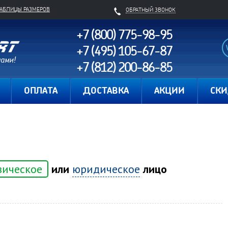
ТАБЛИЦЫ РАЗМЕРОВ
ОБРАТНЫЙ ЗВОНОК
+7 (800) 775-98-95
+7 (495) 105-67-87
+7 (812) 200-86-85
Карта сайта
ОПЛАТА
ДОСТАВКА
АКЦИИ
СК
зическое
или
юридическое
лицо